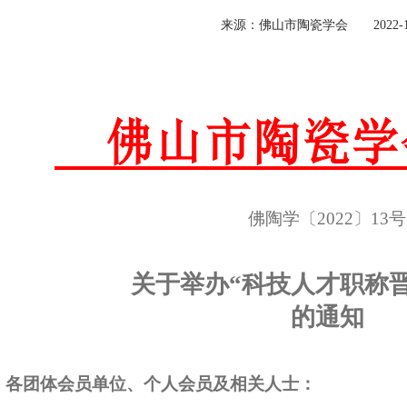
来源：佛山市陶瓷学会 2022-11
佛陶学〔
202
2
〕
13
号
关于举办
“科技人才职称
的通知
各团体会员单位
、
个人会员
及相关人士
：