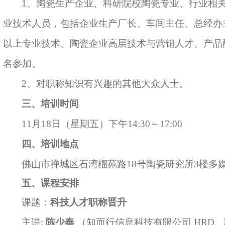
1、
陶瓷生产企业、科研院校陶瓷专业、行业相
业技术人员，包括企业生产厂长、车间主任、总经办
以上专业技术、陶瓷企业高层技术与营销人才、产品
名参加。
2、对职称知识有兴趣的其他大众人士。
三
、培训时间
11月18日（星期五）下午14:30～17:00
四
、培训地点
佛山市禅城区石湾榴苑路
18号陶瓷研究所3楼多
五
、课程安排
课题：
科技人才职称晋升
主讲
:
陈少奉
（知而行信息科技有限公司
HRD