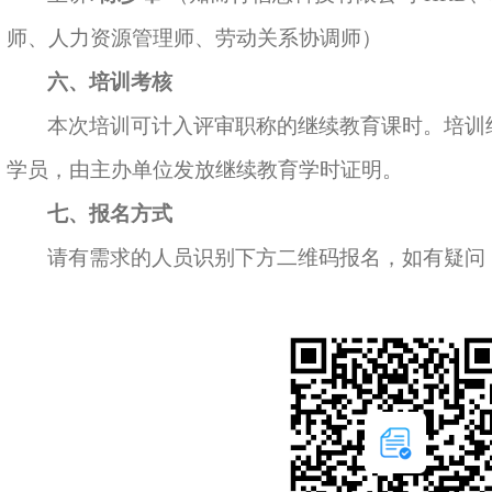
师、人力资源管理师、劳动关系协调师）
六
、培训考核
本次培训可计入评审职称的继续教育课时。培训
学员，由主办单位
发放
继续教育学时证明。
七
、报名
方式
请有需求的人员识别下方二维码报名
，如有疑问