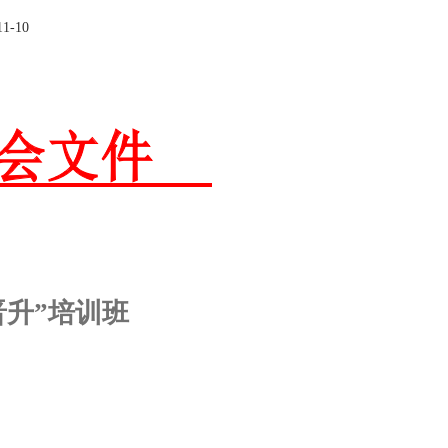
-10
晋升”培训班