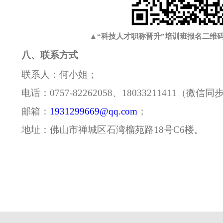
▲
“科技人才职称晋升”培训班
报名二维
八、联系方式
联系人：何小姐；
电话：
0757-82262058、18033211411
（微信同
邮箱：
1931299669@qq.com
；
地址：佛山市禅城区石湾榴苑路
18号
C6
楼。