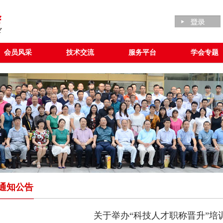
会员风采
技术交流
服务平台
学会专题
通知公告
关于举办“科技人才职称晋升”培